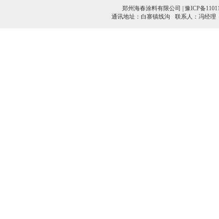
郑州海春涂料有限公司 |
豫ICP备11011
通讯地址：白寨镇线沟
联系人：冯经理